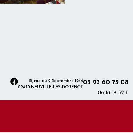
15, rue du 2 Septembre 1944
03 23 60 75 08
02450 NEUVILLE-LES-DORENGT
06 18 19 52 11