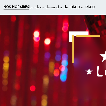
Panneau de gestion des cookies
NOS HORAIRES
Lundi au dimanche de 10h00 à 19h00