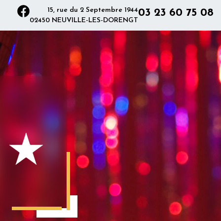
15, rue du 2 Septembre 1944
03 23 60 75 08
02450 NEUVILLE-LES-DORENGT